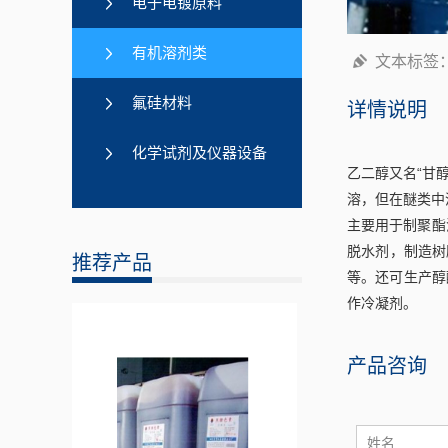
电子电镀原料
有机溶剂类
文本标签
氟硅材料
详情说明
化学试剂及仪器设备
乙二醇又名“甘醇
溶，但在醚类中
主要用于制聚酯
脱水剂，制造树
推荐产品
等。还可生产醇
作冷凝剂。
产品咨询