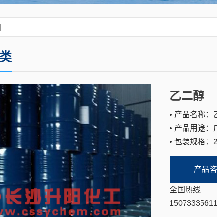
类
乙二醇
• 产品名称：
• 产品用途：
• 包装规格：2
产品咨
全国热线
1507333561