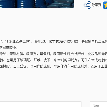
分享到
：
”、“1,2-亚乙基二醇”，简称EG。化学式为(CH2OH)2，是最简单
溶解度较小。
涤纶，聚酯树脂、吸湿剂，增塑剂，表面活性剂,合成纤维、化妆品和炸
脂、也可用于玻璃纸、纤维、皮革、粘合剂的湿润剂。可生产合成树脂PE
酸树脂、乙二醛等，也用作防冻剂。除用作汽车用防冻剂外，还用于工