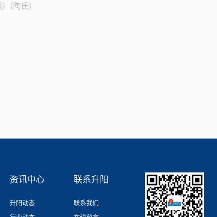
醇（陶氏）
资讯中心
联系升阳
升阳动态
联系我们